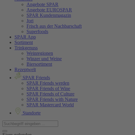
Angebote SPAR
Angebote EUROSPAR
SPAR Kundenmagazin
Jori
Frisch aus der Nachbarschaft
Superfoods
SPAR App
Sortiment
Trinkgenuss
Weinregionen
Winzer und Weine
Biersortiment
Rezeptwelt
SPAR Friends
SPAR Friends werden
SPAR Friends of Wine
SPAR Friends of Culture
SPAR Friends with Nature
SPAR Mastercard World
Standorte
Eiern gefunden