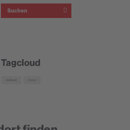
Suchen
Tagcloud
Sortiment
Essen
dort finden