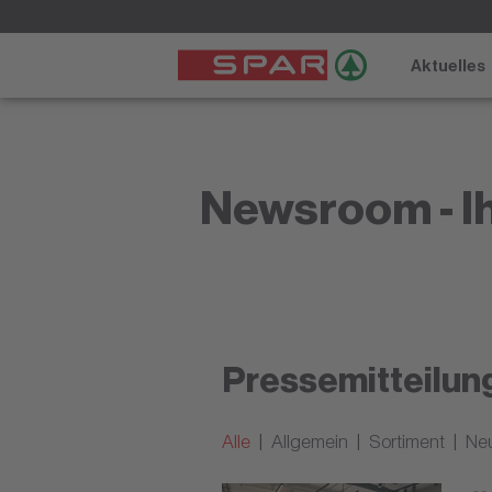
Aktuelles
Newsroom - Ih
Pressemitteilun
Alle
Allgemein
Sortiment
Ne