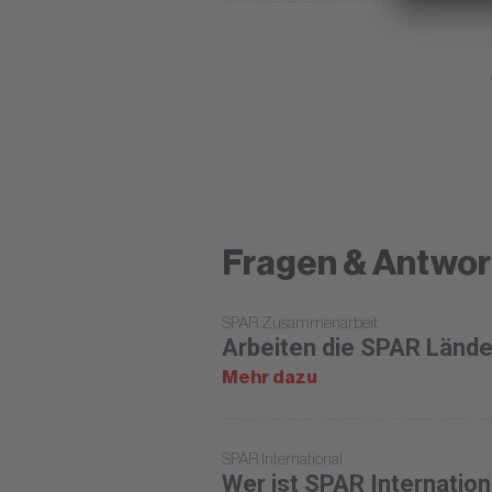
Fragen & Antwor
SPAR Zusammenarbeit
Arbeiten die SPAR Län
Mehr dazu
SPAR International
Wer ist SPAR Internation