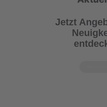
Jetzt Ange
Neuigke
entdec
Abonnier