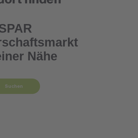
SPAR
schaftsmarkt
einer Nähe
Suchen