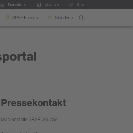
Franchising
Über uns
Blog
SPAR Friends
Standorte
sportal
Pressekontakt
Medienstelle SPAR Gruppe