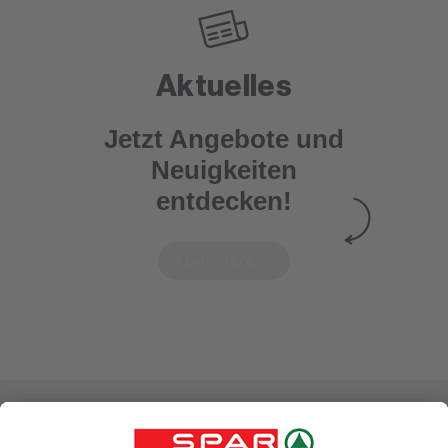
Aktuelles
Jetzt Angebote und
Neuigkeiten
entdecken!
Abonnieren
Einkaufen
Geniessen