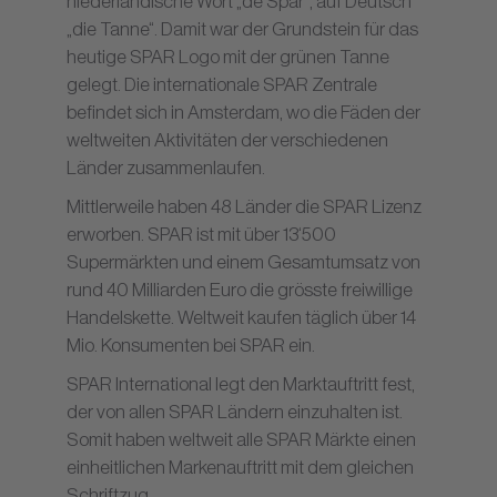
niederländische Wort „de Spar“, auf Deutsch
„die Tanne“. Damit war der Grundstein für das
heutige SPAR Logo mit der grünen Tanne
gelegt. Die internationale SPAR Zentrale
befindet sich in Amsterdam, wo die Fäden der
weltweiten Aktivitäten der verschiedenen
Länder zusammenlaufen.
Mittlerweile haben 48 Länder die SPAR Lizenz
erworben. SPAR ist mit über 13‘500
Supermärkten und einem Gesamtumsatz von
rund 40 Milliarden Euro die grösste freiwillige
Handelskette. Weltweit kaufen täglich über 14
Mio. Konsumenten bei SPAR ein.
SPAR International legt den Marktauftritt fest,
der von allen SPAR Ländern einzuhalten ist.
Somit haben weltweit alle SPAR Märkte einen
einheitlichen Markenauftritt mit dem gleichen
Schriftzug.