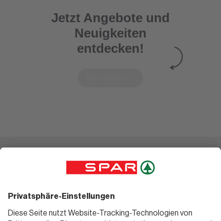
Jetzt Angebote und
Neuigkeiten
entdecken!
Abonnieren
Einkaufen
Geniessen
Angebote
Rezeptwelt
Sortiment
Weinwelt
SPAR Friends
Bierwelt
Standorte
Blog