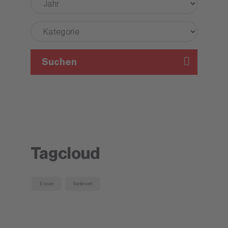
Suchen
Tagcloud
Essen
Sortiment