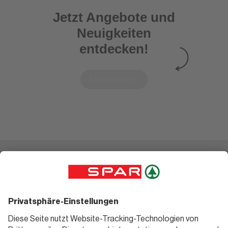
Jetzt Angebote und
Neuigkeiten
entdecken!
Abonnieren
Einkaufen
Geniessen
Angebote
Rezeptwelt
Sortiment
Weinwelt
SPAR Friends
Bierwelt
Standorte
Blog