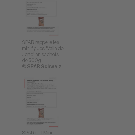
SPAR rappelle les
mini figues "Valle del
Jerte" en sachets
de 500g
© SPAR Schweiz
SPAR ruft Mini-