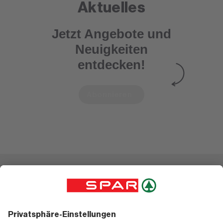
Aktuelles
Jetzt Angebote und
Neuigkeiten
entdecken!
Abonnieren
Einkaufen
Geniessen
Angebote
Rezeptwelt
Sortiment
Weinwelt
SPAR Friends
Bierwelt