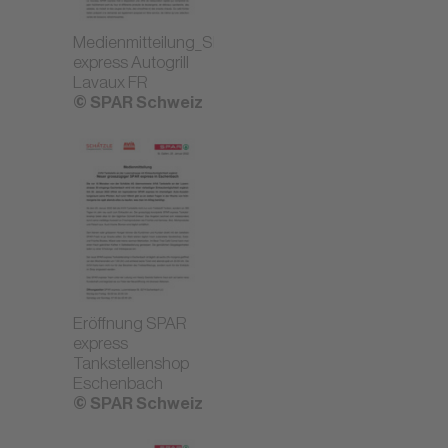
Medienmitteilung_SPAR
express Autogrill
Lavaux FR
© SPAR Schweiz
Eröffnung SPAR
express
Tankstellenshop
Eschenbach
© SPAR Schweiz