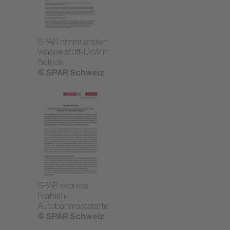
SPAR nimmt ersten
Wasserstoff-LKW in
Betrieb
© SPAR Schweiz
SPAR express
Pratteln-
Autobahnraststätte
© SPAR Schweiz