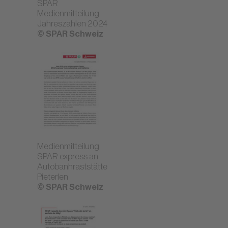
SPAR
Medienmitteilung
Jahreszahlen 2024
© SPAR Schweiz
Medienmitteilung
SPAR express an
Autobanhraststätte
Pieterlen
© SPAR Schweiz