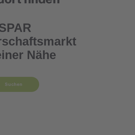
SPAR
schaftsmarkt
einer Nähe
Suchen