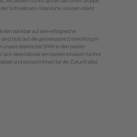
. Mit diesem Schritt sichert die SPAR Gruppe
 der Schnellmann-Standorte, sondern stärkt
icken dankbar auf eine erfolgreiche
r sind stolz auf die gemeinsame Entwicklung in
n unsere Märkte bei SPAR in den besten
ich ebenfalls bei den beiden Inhabern für ihre
rbeit und wünscht ihnen für die Zukunft alles