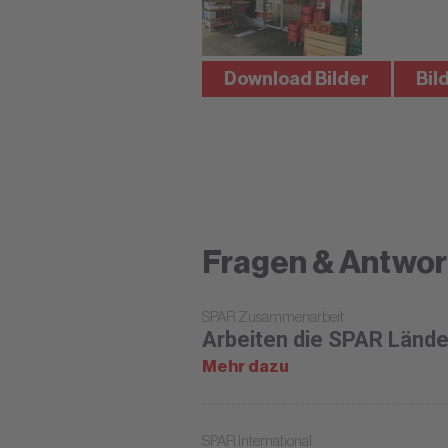
Download Bilder
Bil
Fragen & Antwor
SPAR Zusammenarbeit
Arbeiten die SPAR Län
Mehr dazu
SPAR International