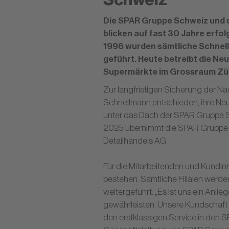
Die SPAR Gruppe Schweiz und 
blicken auf fast 30 Jahre erfo
1996 wurden sämtliche Schnell
geführt. Heute betreibt die N
Supermärkte im Grossraum Zür
Zur langfristigen Sicherung der N
Schnellmann entschieden, ihre Ne
unter das Dach der SPAR Gruppe Sch
2025 übernimmt die SPAR Gruppe 
Detailhandels AG.
Für die Mitarbeitenden und Kundin
bestehen. Sämtliche Filialen werd
weitergeführt. „Es ist uns ein Anlieg
gewährleisten. Unsere Kundschaft 
den erstklassigen Service in den 