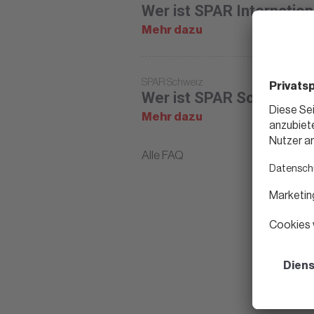
Wer ist SPAR Internation
Mehr dazu
SPAR Schweiz
Wer ist SPAR Schweiz?
Mehr dazu
Alle FAQ