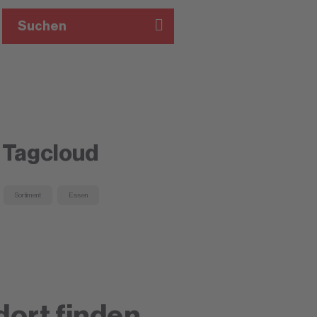
Suchen
Tagcloud
Sortiment
Essen
dort finden