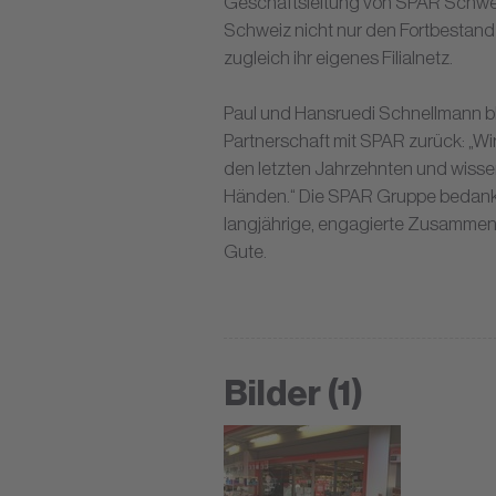
Geschäftsleitung von SPAR Schweiz
Schweiz nicht nur den Fortbestand
zugleich ihr eigenes Filialnetz.
Paul und Hansruedi Schnellmann bl
Partnerschaft mit SPAR zurück: „Wi
den letzten Jahrzehnten und wisse
Händen.“ Die SPAR Gruppe bedankt s
langjährige, engagierte Zusammena
Gute.
Bilder (1)