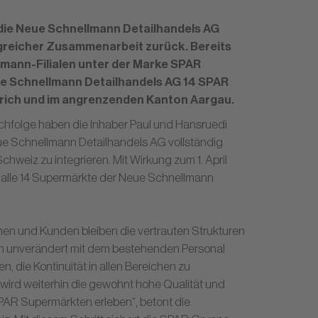
die Neue Schnellmann Detailhandels AG
lgreicher Zusammenarbeit zurück. Bereits
mann-Filialen unter der Marke SPAR
eue Schnellmann Detailhandels AG 14 SPAR
ich und im angrenzenden Kanton Aargau.
achfolge haben die Inhaber Paul und Hansruedi
ue Schnellmann Detailhandels AG vollständig
weiz zu integrieren. Mit Wirkung zum 1. April
alle 14 Supermärkte der Neue Schnellmann
nen und Kunden bleiben die vertrauten Strukturen
en unverändert mit dem bestehenden Personal
en, die Kontinuität in allen Bereichen zu
wird weiterhin die gewohnt hohe Qualität und
SPAR Supermärkten erleben“, betont die