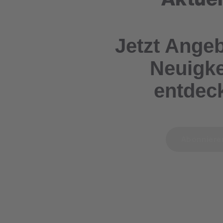
Jetzt Ange
Neuigke
entdec
Abonnier