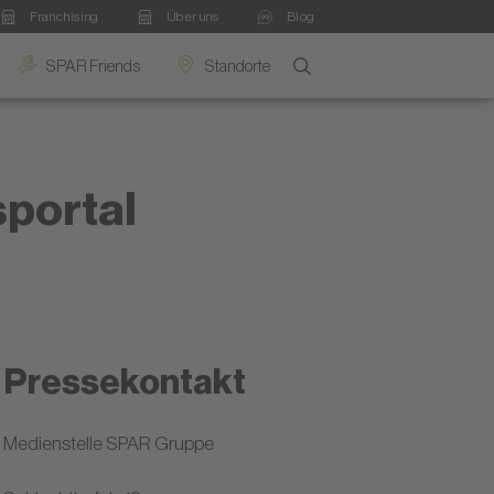
Franchising
Über uns
Blog
SPAR Friends
Standorte
sportal
Pressekontakt
Medienstelle SPAR Gruppe