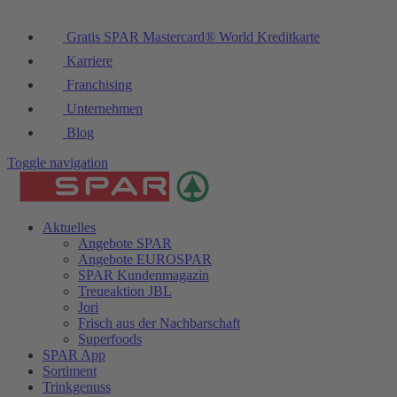
Gratis SPAR Mastercard® World Kreditkarte
Karriere
Franchising
Unternehmen
Blog
Toggle navigation
Aktuelles
Angebote SPAR
Angebote EUROSPAR
SPAR Kundenmagazin
Treueaktion JBL
Jori
Frisch aus der Nachbarschaft
Superfoods
SPAR App
Sortiment
Trinkgenuss