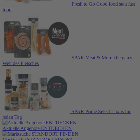
Fresh to Go
Good food statt fast
food
SPAR Meat & More
Die ganze
Welt des Fleisches
SPAR Prime Select
Luxus für
jeden Tag
Aktuelle Angebote
ENTDECKEN
Marktsuche
STANDORT FINDEN