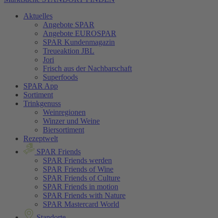
Aktuelles
Angebote SPAR
Angebote EUROSPAR
SPAR Kundenmagazin
Treueaktion JBL
Jori
Frisch aus der Nachbarschaft
Superfoods
SPAR App
Sortiment
Trinkgenuss
Weinregionen
Winzer und Weine
Biersortiment
Rezeptwelt
SPAR Friends
SPAR Friends werden
SPAR Friends of Wine
SPAR Friends of Culture
SPAR Friends in motion
SPAR Friends with Nature
SPAR Mastercard World
Standorte