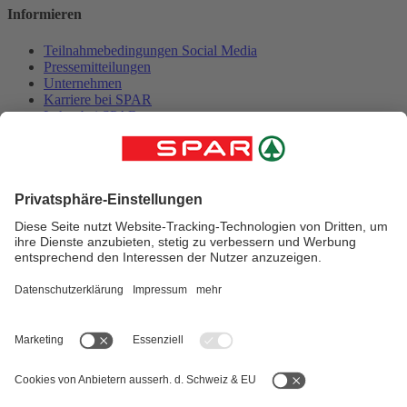
Informieren
Teilnahmebedingungen Social Media
Pressemitteilungen
Unternehmen
Karriere bei SPAR
Lehre bei SPAR
Kontakt
Folge uns
App herunterladen
© 2025 SPAR Handels AG
Impressum
Datenschutz