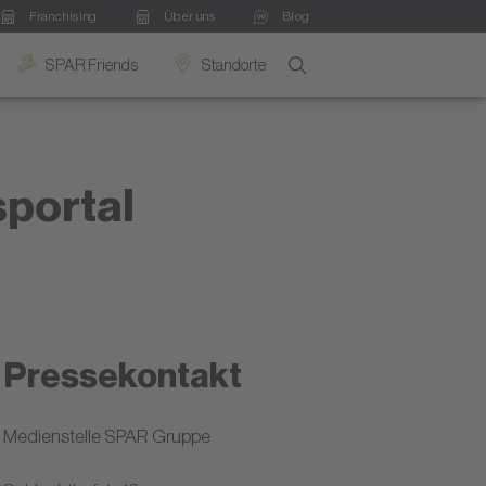
Franchising
Über uns
Blog
SPAR Friends
Standorte
sportal
Pressekontakt
Medienstelle SPAR Gruppe