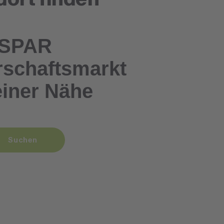
SPAR
schaftsmarkt
einer Nähe
Suchen