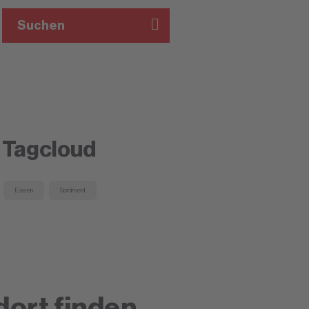
Suchen
Tagcloud
Essen
Sortiment
dort finden