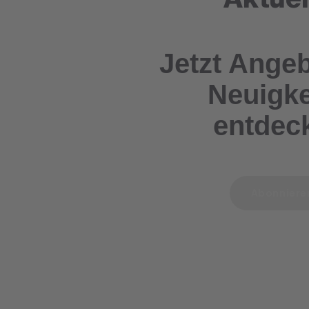
Jetzt Ange
Neuigke
entdec
Abonnier