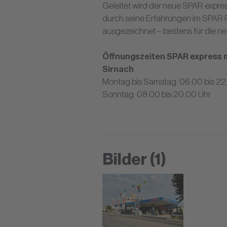
Geleitet wird der neue SPAR express
durch seine Erfahrungen im SPAR Ro
ausgezeichnet – bestens für die ne
Öffnungszeiten SPAR express mi
Sirnach
Montag bis Samstag: 06.00 bis 22
Sonntag: 08.00 bis 20.00 Uhr
Bilder (1)