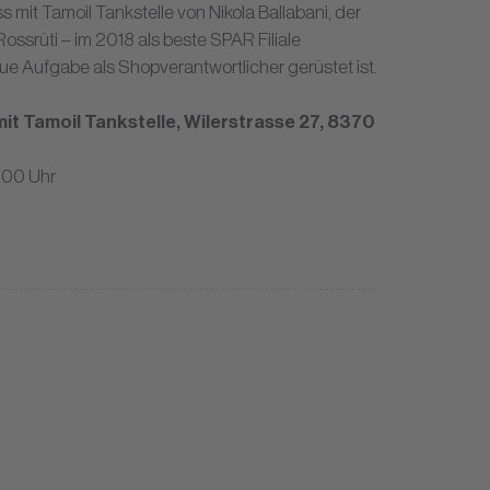
 mit Tamoil Tankstelle von Nikola Ballabani, der
ssrüti – im 2018 als beste SPAR Filiale
ue Aufgabe als Shopverantwortlicher gerüstet ist.
t Tamoil Tankstelle, Wilerstrasse 27, 8370
.00 Uhr