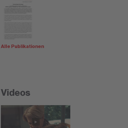
Alle Publikationen
Videos