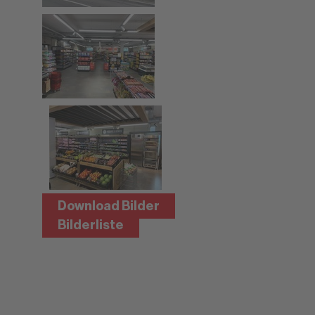
Download Bilder
Bilderliste