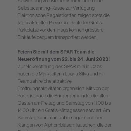
Abwicklung von Kleineinkäufen auch eine
Selbstscanning-Kasse zur Verfügung.
Elektronische Regaletiketten zeigen stets die
tagesaktuellen Preise an. Dank der Gratis-
Parkplätze vor dem Haus können grössere
Einkäufe bequem transportiert werden.
Feiern Sie mit dem SPAR Team die
Neueröffnung vom 22. bis 24. Juni 2023!
Zur Neueröffnung des SPAR mini in Cazis
haben die Marktleiterin Luana Silva und ihr
Team zahlreiche attraktive
Eröffnungsaktivitäten organisiert. Mit von der
Partie ist auch die Bürgergemeinde, die allen
Gästen am Freitag und Samstag von 11.00 bis
14.00 Uhr ein Gratis-Mittagessen serviert. Am
Samstag kann man dabei sogar noch den
Klängen von Alphornbläsern lauschen, die den