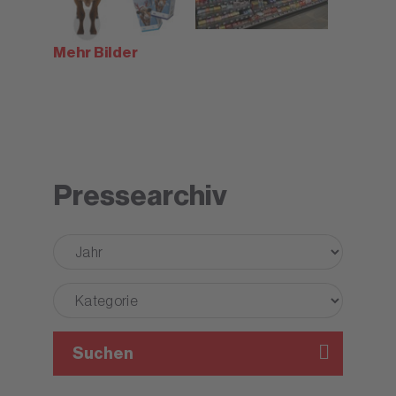
Mehr Bilder
Pressearchiv
Suchen