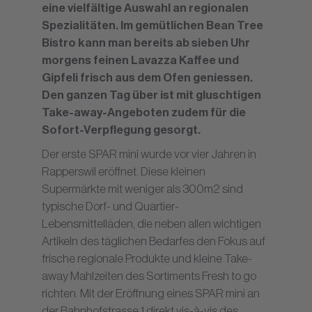
eine vielfältige Auswahl an regionalen
Spezialitäten. Im gemütlichen Bean Tree
Bistro kann man bereits ab sieben Uhr
morgens feinen Lavazza Kaffee und
Gipfeli frisch aus dem Ofen geniessen.
Den ganzen Tag über ist mit gluschtigen
Take-away-Angeboten zudem für die
Sofort-Verpflegung gesorgt.
Der erste SPAR mini wurde vor vier Jahren in
Rapperswil eröffnet. Diese kleinen
Supermärkte mit weniger als 300m2 sind
typische Dorf- und Quartier-
Lebensmittelläden, die neben allen wichtigen
Artikeln des täglichen Bedarfes den Fokus auf
frische regionale Produkte und kleine Take-
away Mahlzeiten des Sortiments Fresh to go
richten. Mit der Eröffnung eines SPAR mini an
der Bahnhofstrasse 1 direkt vis-à-vis des