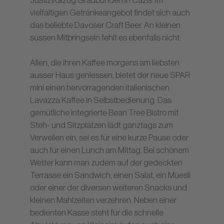
Justizvollzug Graubünden in Cazis. Im
vielfältigen Getränkeangebot findet sich auch
das beliebte Davoser Craft Beer. An kleinen
süssen Mitbringseln fehlt es ebenfalls nicht.
Allen, die ihren Kaffee morgens am liebsten
ausser Haus geniessen, bietet der neue SPAR
mini einen hervorragenden italienischen
Lavazza Kaffee in Selbstbedienung. Das
gemütliche integrierte Bean Tree Bistro mit
Steh- und Sitzplätzen lädt ganztags zum
Verweilen ein, sei es für eine kurze Pause oder
auch für einen Lunch am Mittag. Bei schönem
Wetter kann man zudem auf der gedeckten
Terrasse ein Sandwich, einen Salat, ein Müesli
oder einer der diversen weiteren Snacks und
kleinen Mahlzeiten verzehren. Neben einer
bedienten Kasse steht für die schnelle