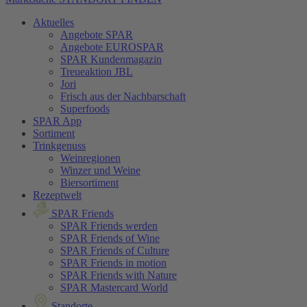
Aktuelles
Angebote SPAR
Angebote EUROSPAR
SPAR Kundenmagazin
Treueaktion JBL
Jori
Frisch aus der Nachbarschaft
Superfoods
SPAR App
Sortiment
Trinkgenuss
Weinregionen
Winzer und Weine
Biersortiment
Rezeptwelt
SPAR Friends
SPAR Friends werden
SPAR Friends of Wine
SPAR Friends of Culture
SPAR Friends in motion
SPAR Friends with Nature
SPAR Mastercard World
Standorte