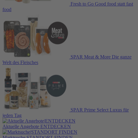
Fresh to Go
Good food statt fast
food
SPAR Meat & More
Die ganze
Welt des Fleisches
SPAR Prime Select
Luxus für
jeden Tag
Aktuelle Angebote
ENTDECKEN
Marktsuche
STANDORT FINDEN