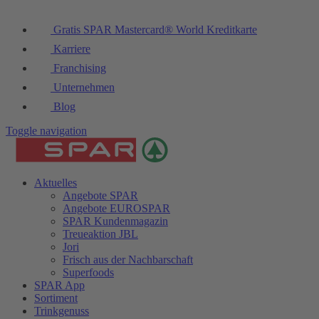
Gratis SPAR Mastercard® World Kreditkarte
Karriere
Franchising
Unternehmen
Blog
Toggle navigation
Aktuelles
Angebote SPAR
Angebote EUROSPAR
SPAR Kundenmagazin
Treueaktion JBL
Jori
Frisch aus der Nachbarschaft
Superfoods
SPAR App
Sortiment
Trinkgenuss