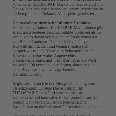
konzipierten EUROSPAR Märkte von Davos-Dorf und
Davos-Platz eine solch besondere, einem Wochenmarkt
nachempfundene Einkaufs-Atmosphäre geniessen.
Genussvolle authentische Bündner Produkte
An den neu gestalteten EUROSPAR Marktständen gibt
es ein noch breiteres Frischeprodukte-Sortiment als bis
anhin, vieles davon von regionalen Produzenten u.a.
von Beiner Landquart. Neben einer vielfältigen
Auswahl an Früchten und Gemüse finden sich
beispielsweise auch Nüsse zum Selberabfüllen. Die
Käsetheke ist eine wahre Augenweide:
Käseliebhaberinnen und -liebhaber haben die Wahl
zwischen 100 verschiedenen Sorten, darunter viele
feine Bergkäse sowie würzige Fondue-
Hausmischungen.
Regionales ist auch in der Metzgereiabteilung vom
Fleischzentrum Klosters Davos Trumpf. Im
EUROSPAR Davos-Dorf werden exklusiv
authentische und innovative Fleischprodukte aus der
Region Davos/Prättigau sowie hausgemachte
Spezialitäten an der bedienten Fleischtheke angeboten.