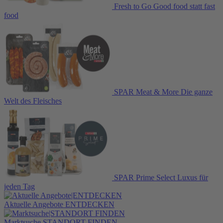
Fresh to Go
Good food statt fast
food
SPAR Meat & More
Die ganze
Welt des Fleisches
SPAR Prime Select
Luxus für
jeden Tag
Aktuelle Angebote
ENTDECKEN
Marktsuche
STANDORT FINDEN