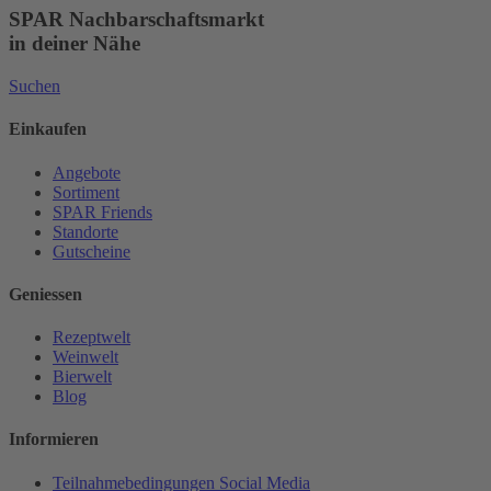
SPAR Nachbarschaftsmarkt
in deiner Nähe
Suchen
Einkaufen
Angebote
Sortiment
SPAR Friends
Standorte
Gutscheine
Geniessen
Rezeptwelt
Weinwelt
Bierwelt
Blog
Informieren
Teilnahmebedingungen Social Media