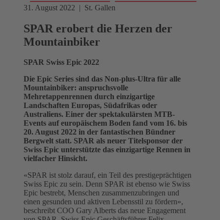
31. August 2022 | St. Gallen
SPAR erobert die Herzen der
Mountainbiker
SPAR Swiss Epic 2022
Die Epic Series sind das Non-plus-Ultra für alle
Mountainbiker: anspruchsvolle
Mehretappenrennen durch einzigartige
Landschaften Europas, Südafrikas oder
Australiens. Einer der spektakulärsten MTB-
Events auf europäischem Boden fand vom 16. bis
20. August 2022 in der fantastischen Bündner
Bergwelt statt. SPAR als neuer Titelsponsor der
Swiss Epic unterstützte das einzigartige Rennen in
vielfacher Hinsicht.
«SPAR ist stolz darauf, ein Teil des prestigeprächtigen
Swiss Epic zu sein. Denn SPAR ist ebenso wie Swiss
Epic bestrebt, Menschen zusammenzubringen und
einen gesunden und aktiven Lebensstil zu fördern»,
beschreibt COO Gary Alberts das neue Engagement
von SPAR. Swiss Epic Geschäftsführer Felix