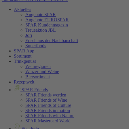
Aktuelles
Angebote SPAR
Angebote EUROSPAR
SPAR Kundenmagazin
Treueaktion JBL
Jori
Frisch aus der Nachbarschaft
Superfoods
SPAR App
Sortiment
Trinkgenuss
Weinregionen
Winzer und Weine
Biersortiment
Rezeptwelt
SPAR Friends
SPAR Friends werden
SPAR Friends of Wine
SPAR Friends of Culture
SPAR Friends in motion
SPAR Friends with Nature
SPAR Mastercard World
Standorte