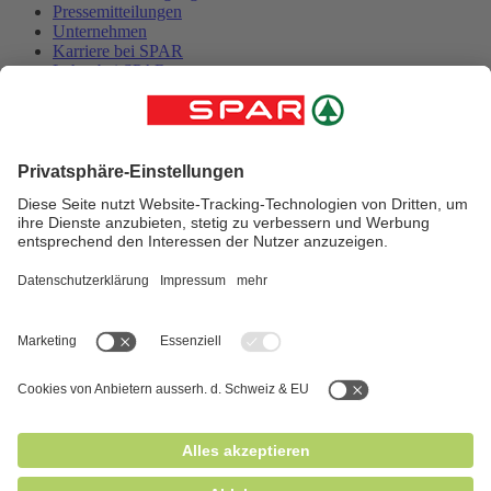
Pressemitteilungen
Unternehmen
Karriere bei SPAR
Lehre bei SPAR
Kontakt
Folge uns
App herunterladen
© 2025 SPAR Handels AG
Impressum
Datenschutz
AGB
Cookies