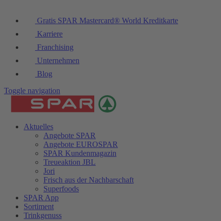
Gratis SPAR Mastercard® World Kreditkarte
Karriere
Franchising
Unternehmen
Blog
Toggle navigation
Aktuelles
Angebote SPAR
Angebote EUROSPAR
SPAR Kundenmagazin
Treueaktion JBL
Jori
Frisch aus der Nachbarschaft
Superfoods
SPAR App
Sortiment
Trinkgenuss