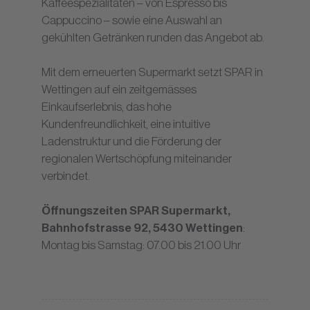
Kaffeespezialitäten – von Espresso bis
Cappuccino – sowie eine Auswahl an
gekühlten Getränken runden das Angebot ab.
Mit dem erneuerten Supermarkt setzt SPAR in
Wettingen auf ein zeitgemässes
Einkaufserlebnis, das hohe
Kundenfreundlichkeit, eine intuitive
Ladenstruktur und die Förderung der
regionalen Wertschöpfung miteinander
verbindet.
Öffnungszeiten SPAR Supermarkt,
Bahnhofstrasse 92, 5430 Wettingen
:
Montag bis Samstag: 07.00 bis 21.00 Uhr