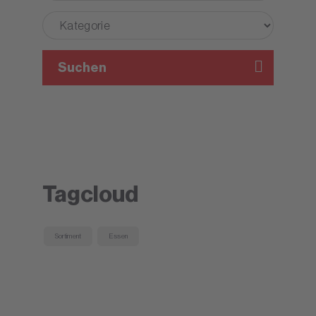
Suchen
Tagcloud
Sortiment
Essen