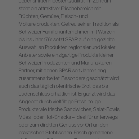
Lebensmittel in bester Qualität. Im Zentrum
steht ein attraktiver Frischebereich mit
Früchten, Gemüse, Fleisch- und
Molkereiprodukten. Getreu seiner Tradition als
Schweizer Familienunternehmen mit Wurzeln
bis ins Jahr 1761 setzt SPAR auf eine gezielte
Auswahl an Produkten regionaler und lokaler
Anbieter sowie einzigartige Produkte kleiner
Schweizer Produzenten und Manufakturen –
Partner, mit denen SPAR seit Jahren eng
zusammenarbeitet. Besonders geschätzt wird
auch das täglich ofenfrische Brot, das bis
Ladenschluss erhältlich ist. Ergänzt wird das
Angebot durch vielfältige Fresh-to-go-
Produkte wie frische Sandwiches, Salat-Bowls,
Müesli oder Hot-Snacks – ideal für unterwegs
oder zum direkten Genuss vor Ort an den
praktischen Stehtischen. Frisch gemahlene