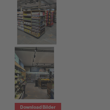
Download Bilder