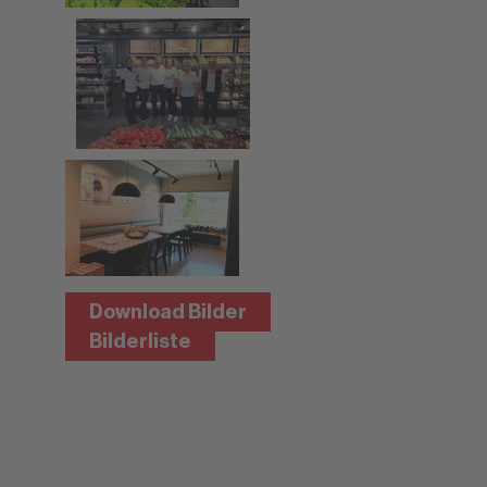
Download Bilder
Bilderliste