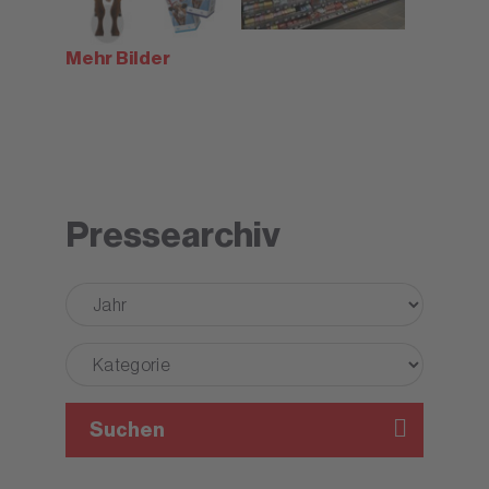
Mehr Bilder
Pressearchiv
Suchen