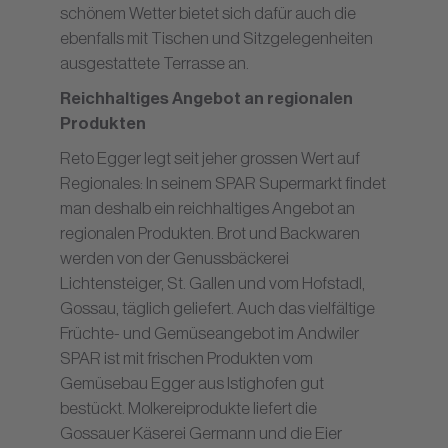
schönem Wetter bietet sich dafür auch die
ebenfalls mit Tischen und Sitzgelegenheiten
ausgestattete Terrasse an.
Reichhaltiges Angebot an regionalen
Produkten
Reto Egger legt seit jeher grossen Wert auf
Regionales: In seinem SPAR Supermarkt findet
man deshalb ein reichhaltiges Angebot an
regionalen Produkten. Brot und Backwaren
werden von der Genussbäckerei
Lichtensteiger, St. Gallen und vom Hofstadl,
Gossau, täglich geliefert. Auch das vielfältige
Früchte- und Gemüseangebot im Andwiler
SPAR ist mit frischen Produkten vom
Gemüsebau Egger aus Istighofen gut
bestückt. Molkereiprodukte liefert die
Gossauer Käserei Germann und die Eier