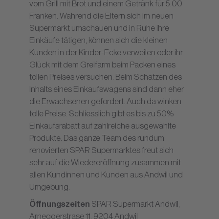
vom Grill mit Brot und einem Getränk für 5.00
Franken. Während die Eltern sich im neuen
Supermarkt umschauen und in Ruhe ihre
Einkäufe tätigen, können sich die kleinen
Kunden in der Kinder-Ecke verweilen oder ihr
Glück mit dem Greifarm beim Packen eines
tollen Preises versuchen. Beim Schätzen des
Inhalts eines Einkaufswagens sind dann eher
die Erwachsenen gefordert. Auch da winken
tolle Preise. Schliesslich gibt es bis zu 50%
Einkaufsrabatt auf zahlreiche ausgewählte
Produkte. Das ganze Team des rundum
renovierten SPAR Supermarktes freut sich
sehr auf die Wiedereröffnung zusammen mit
allen Kundinnen und Kunden aus Andwil und
Umgebung.
Öffnungszeiten
SPAR Supermarkt Andwil,
Arneggerstrase 11, 9204 Andwil