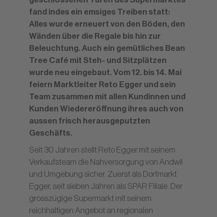
fand indes ein emsiges Treiben statt:
Alles wurde erneuert von den Böden, den
Wänden über die Regale bis hin zur
Beleuchtung. Auch ein gemütliches Bean
Tree Café mit Steh- und Sitzplätzen
wurde neu eingebaut. Vom 12. bis 14. Mai
feiern Marktleiter Reto Egger und sein
Team zusammen mit allen Kundinnen und
Kunden Wiedereröffnung ihres auch von
aussen frisch herausgeputzten
Geschäfts.
Seit 30 Jahren stellt Reto Egger mit seinem
Verkaufsteam die Nahversorgung von Andwil
und Umgebung sicher. Zuerst als Dorfmarkt
Egger, seit sieben Jahren als SPAR Filiale. Der
grosszügige Supermarkt mit seinem
reichhaltigen Angebot an regionalen