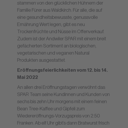
stammen von den glücklichen Hühnern der
Familie Fürer aus Waldkirch. Für alle, die auf
eine gesundheitsbewusste, genussvolle
Ernährung Wert legen, gibt es neu
Trockenfrüchte und Nüsse im Offenverkauf.
Zudem ist der Andwiler SPAR mit einem breit
gefächerten Sortiment an biologischen,
vegetarischen und veganen Natural
Produkten ausgestattet.
Eröffnungsfeierlichkeiten vom 12. bis 14.
Mai 2022
An allen drei Eröffnungstagen verwöhnt das
SPAR Team seine Kundinnen und Kunden von
sechs bis zehn Uhr morgens mit einem feinen
Bean Tree-Kaffee und Gipfeli zum
Wiedereröffnungs-Vorzugspreis von 2.50
Franken. Ab elf Uhr gibt’s dann Bratwurst frisch