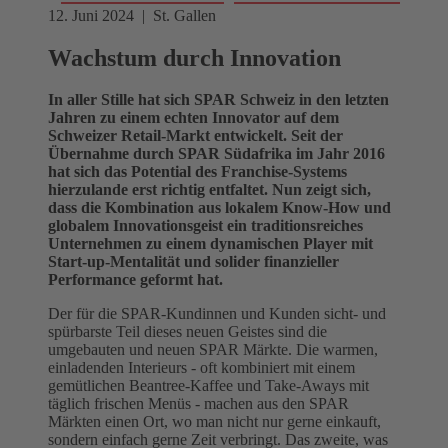
12. Juni 2024 | St. Gallen
Wachstum durch Innovation
In aller Stille hat sich SPAR Schweiz in den letzten
Jahren zu einem echten Innovator auf dem
Schweizer Retail-Markt entwickelt. Seit der
Übernahme durch SPAR Südafrika im Jahr 2016
hat sich das Potential des Franchise-Systems
hierzulande erst richtig entfaltet. Nun zeigt sich,
dass die Kombination aus lokalem Know-How und
globalem Innovationsgeist ein traditionsreiches
Unternehmen zu einem dynamischen Player mit
Start-up-Mentalität und solider finanzieller
Performance geformt hat.
Der für die SPAR-Kundinnen und Kunden sicht- und
spürbarste Teil dieses neuen Geistes sind die
umgebauten und neuen SPAR Märkte. Die warmen,
einladenden Interieurs - oft kombiniert mit einem
gemütlichen Beantree-Kaffee und Take-Aways mit
täglich frischen Menüs - machen aus den SPAR
Märkten einen Ort, wo man nicht nur gerne einkauft,
sondern einfach gerne Zeit verbringt. Das zweite, was