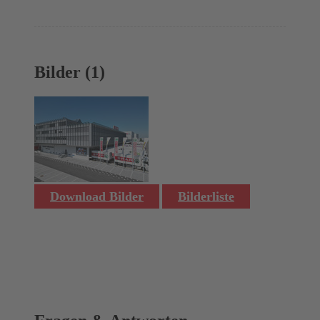
Bilder (1)
Download Bilder
Bilderliste