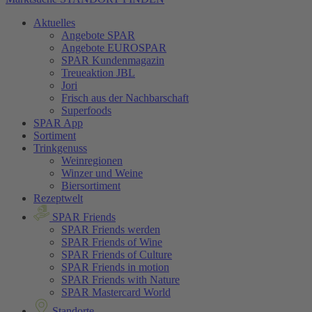
Aktuelles
Angebote SPAR
Angebote EUROSPAR
SPAR Kundenmagazin
Treueaktion JBL
Jori
Frisch aus der Nachbarschaft
Superfoods
SPAR App
Sortiment
Trinkgenuss
Weinregionen
Winzer und Weine
Biersortiment
Rezeptwelt
SPAR Friends
SPAR Friends werden
SPAR Friends of Wine
SPAR Friends of Culture
SPAR Friends in motion
SPAR Friends with Nature
SPAR Mastercard World
Standorte