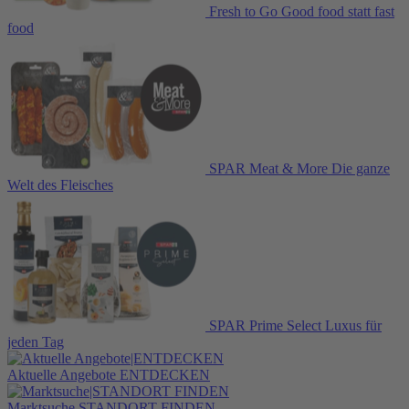
Fresh to Go
Good food statt fast
food
SPAR Meat & More
Die ganze
Welt des Fleisches
SPAR Prime Select
Luxus für
jeden Tag
Aktuelle Angebote
ENTDECKEN
Marktsuche
STANDORT FINDEN