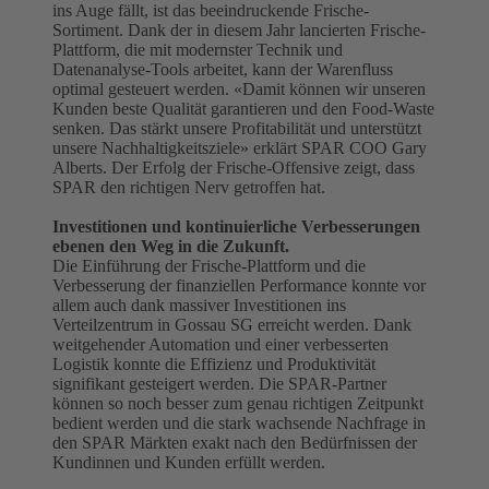
ins Auge fällt, ist das beeindruckende Frische-
Sortiment. Dank der in diesem Jahr lancierten Frische-
Plattform, die mit modernster Technik und
Datenanalyse-Tools arbeitet, kann der Warenfluss
optimal gesteuert werden. «Damit können wir unseren
Kunden beste Qualität garantieren und den Food-Waste
senken. Das stärkt unsere Profitabilität und unterstützt
unsere Nachhaltigkeitsziele» erklärt SPAR COO Gary
Alberts. Der Erfolg der Frische-Offensive zeigt, dass
SPAR den richtigen Nerv getroffen hat.
Investitionen und kontinuierliche Verbesserungen
ebenen den Weg in die Zukunft.
Die Einführung der Frische-Plattform und die
Verbesserung der finanziellen Performance konnte vor
allem auch dank massiver Investitionen ins
Verteilzentrum in Gossau SG erreicht werden. Dank
weitgehender Automation und einer verbesserten
Logistik konnte die Effizienz und Produktivität
signifikant gesteigert werden. Die SPAR-Partner
können so noch besser zum genau richtigen Zeitpunkt
bedient werden und die stark wachsende Nachfrage in
den SPAR Märkten exakt nach den Bedürfnissen der
Kundinnen und Kunden erfüllt werden.