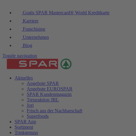
Gratis SPAR Mastercard® World Kreditkarte
Karriere
Franchising
Unternehmen
Blog
Toggle navigation
Aktuelles
Angebote SPAR
Angebote EUROSPAR
SPAR Kundenmagazin
Treueaktion JBL
Jori
Frisch aus der Nachbarschaft
Superfoods
SPAR App
Sortiment
Trinkgenuss