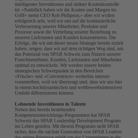
intelligenter Investitionen und strikter Kostenkontrolle
ist: «Natürlich haben wir die Kosten und Margen im
Griff» meint CEO Rob Philipson,» aber wir wollen
erfolgreich sein, weil wir uns auf die kontinuierliche
Verbesserung unserer Mitarbeiter, Produkte und
Prozesse sowie die Vertiefung unserer Beziehung zu
unseren Lieferanten und Kunden konzentrieren. Die
Erfolge, die wir mit dieser neuen Strategie bereits erzielt
haben, zeigen, dass wir auf dem richtigen Weg sind, um
das Potenzial von SPAR Schweiz zum Nutzen unserer
Franchisenehmer, Kunden, Lieferanten und Mitarbeiter
optimal zu entwickeln. Wir werden unsere beiden
strategischen Schwerpunkte in den Bereichen
«Frische» und «Convenience» weiterhin intensiv
vorantreiben, weil wir überzeugt sind, dass wir uns hier
in einem hochdynamischen und wettbewerbsintensiven
Umfeld differenzieren können.
Lohnende Investitionen in Talente
Neben den bereits bestehenden
Kompetenzentwicklungs-Programmen hat SPAR
Schweiz das SPAR Leadership Development Program
ins Leben gerufen. Mit diesem Programm stellt SPAR
sicher, dass die nächste Generation von SPAR Leadern
das nötige Rüstzeug erhält um das Unternehmen in die