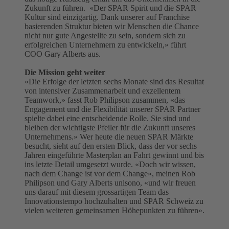
Zukunft zu führen. «Der SPAR Spirit und die SPAR
Kultur sind einzigartig. Dank unserer auf Franchise
basierenden Struktur bieten wir Menschen die Chance
nicht nur gute Angestellte zu sein, sondern sich zu
erfolgreichen Unternehmern zu entwickeln,» führt
COO Gary Alberts aus.
Die Mission geht weiter
«Die Erfolge der letzten sechs Monate sind das Resultat
von intensiver Zusammenarbeit und exzellentem
Teamwork,» fasst Rob Philipson zusammen, «das
Engagement und die Flexibilität unserer SPAR Partner
spielte dabei eine entscheidende Rolle. Sie sind und
bleiben der wichtigste Pfeiler für die Zukunft unseres
Unternehmens.» Wer heute die neuen SPAR Märkte
besucht, sieht auf den ersten Blick, dass der vor sechs
Jahren eingeführte Masterplan an Fahrt gewinnt und bis
ins letzte Detail umgesetzt wurde. «Doch wir wissen,
nach dem Change ist vor dem Change», meinen Rob
Philipson und Gary Alberts unisono, «und wir freuen
uns darauf mit diesem grossartigen Team das
Innovationstempo hochzuhalten und SPAR Schweiz zu
vielen weiteren gemeinsamen Höhepunkten zu führen».