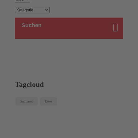
Suchen
Tagcloud
Sortiment
Essen