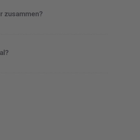
der zusammen?
al?