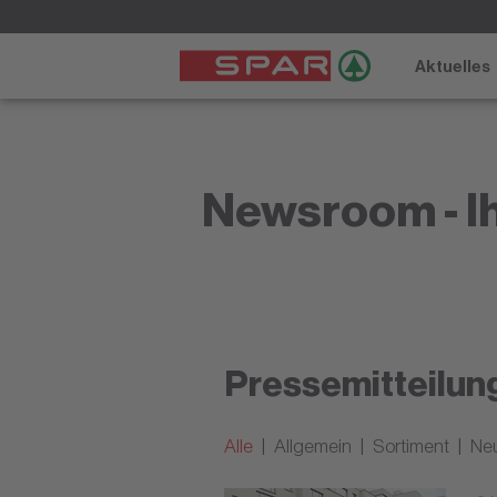
Aktuelles
Newsroom - Ih
Pressemitteilun
Alle
Allgemein
Sortiment
Ne