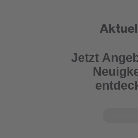
Aktuel
Jetzt Ange
Neuigke
entdec
Abonnier