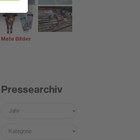
Mehr Bilder
Pressearchiv