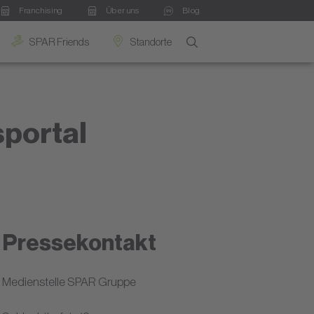
Franchising
Über uns
Blog
SPAR Friends
Standorte
sportal
Pressekontakt
Medienstelle SPAR Gruppe