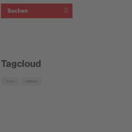
Suchen
Tagcloud
Essen
Sortiment