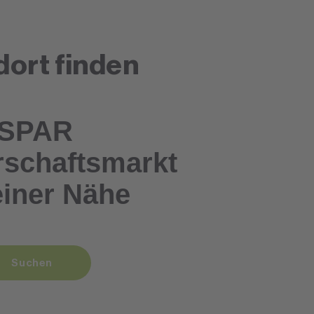
dort finden
SPAR
schaftsmarkt
einer Nähe
Suchen